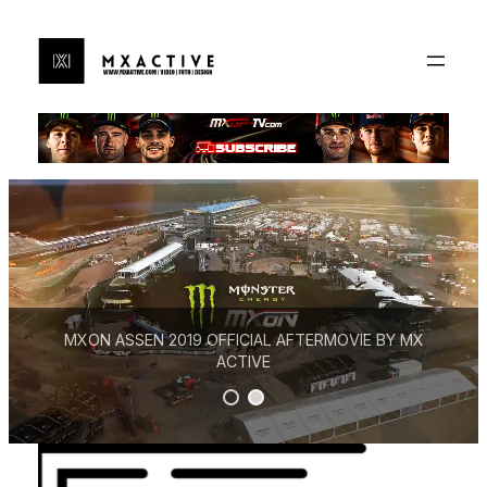
Ga
naar
de
inhoud
MXON ASSEN 2019 OFFICIAL AFTERMOVIE BY MX
ACTIVE