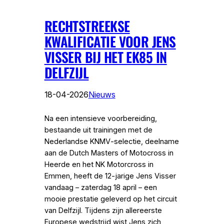
RECHTSTREEKSE
KWALIFICATIE VOOR JENS
VISSER BIJ HET EK85 IN
DELFZIJL
18-04-2026
Nieuws
Na een intensieve voorbereiding,
bestaande uit trainingen met de
Nederlandse KNMV‑selectie, deelname
aan de Dutch Masters of Motocross in
Heerde en het NK Motorcross in
Emmen, heeft de 12‑jarige Jens Visser
vandaag – zaterdag 18 april – een
mooie prestatie geleverd op het circuit
van Delfzijl. Tijdens zijn allereerste
Europese wedstrijd wist Jens zich