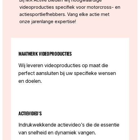
Bij MX Active bieden wij hoogwaardige
videoproducties specifiek voor motorcross- en
actiesportliefhebbers. Vang elke actie met
onze jarenlange expertise!
MAATWERK VIDEOPRODUCTIES
Wij leveren videoproducties op maat die
perfect aansluiten bij uw specifieke wensen
en doelen.
ACTIEVIDEO’S
Indrukwekkende actievideo’s die de essentie
van snelheid en dynamiek vangen.