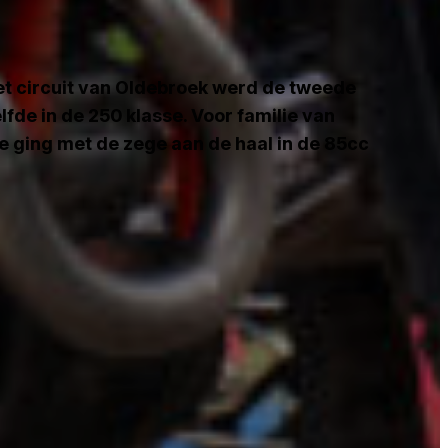
et circuit van Oldebroek werd de tweede
fde in de 250 klasse. Voor familie van
 ging met de zege aan de haal in de 85cc