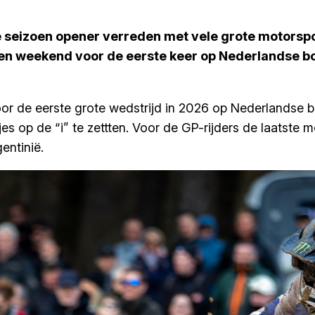
e seizoen opener verreden met vele grote motorspo
open weekend voor de eerste keer op Nederlandse b
de eerste grote wedstrijd in 2026 op Nederlandse bod
jes op de “i” te zettten. Voor de GP-rijders de laatst
entinië.