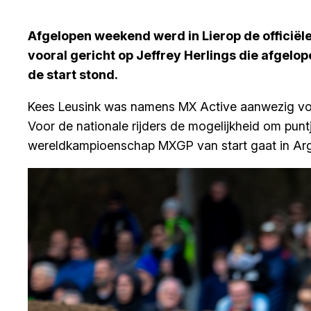
Afgelopen weekend werd in Lierop de officiël
vooral gericht op Jeffrey Herlings die afgel
de start stond.
Kees Leusink was namens MX Active aanwezig voor 
Voor de nationale rijders de mogelijkheid om punt
wereldkampioenschap MXGP van start gaat in Arg