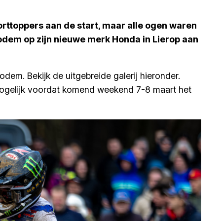
rttoppers aan de start, maar alle ogen waren
odem op zijn nieuwe merk Honda in Lierop aan
em. Bekijk de uitgebreide galerij hieronder.
e mogelijk voordat komend weekend 7-8 maart het