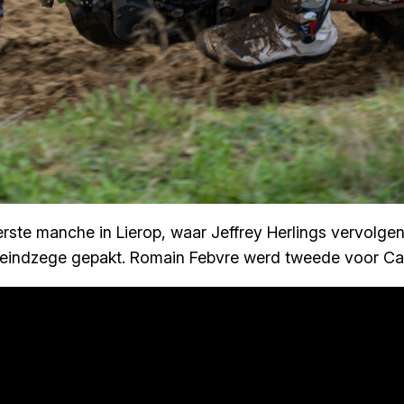
erste manche in Lierop, waar Jeffrey Herlings vervolg
e eindzege gepakt. Romain Febvre werd tweede voor Ca