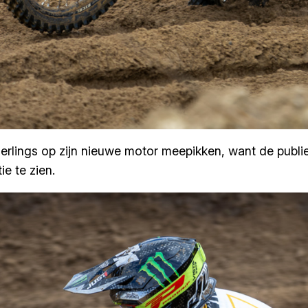
Herlings op zijn nieuwe motor meepikken, want de publ
e te zien.