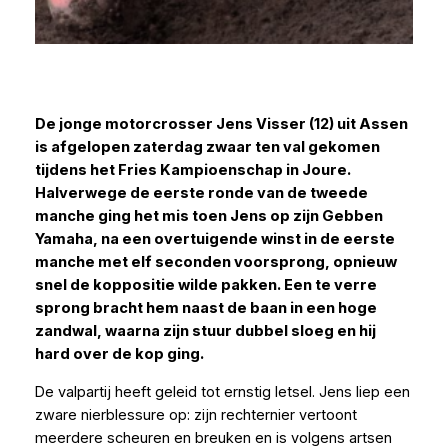
De jonge motorcrosser Jens Visser (12) uit Assen
is afgelopen zaterdag zwaar ten val gekomen
tijdens het Fries Kampioenschap in Joure.
Halverwege de eerste ronde van de tweede
manche ging het mis toen Jens op zijn Gebben
Yamaha, na een overtuigende winst in de eerste
manche met elf seconden voorsprong, opnieuw
snel de koppositie wilde pakken. Een te verre
sprong bracht hem naast de baan in een hoge
zandwal, waarna zijn stuur dubbel sloeg en hij
hard over de kop ging.
De valpartij heeft geleid tot ernstig letsel. Jens liep een
zware nierblessure op: zijn rechternier vertoont
meerdere scheuren en breuken en is volgens artsen