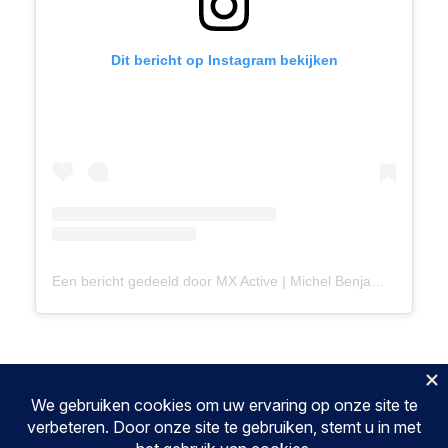
Dit bericht op Instagram bekijken
Een bericht gedeeld door MX Active | Michel Benjamins (@mxactive)
MX Active